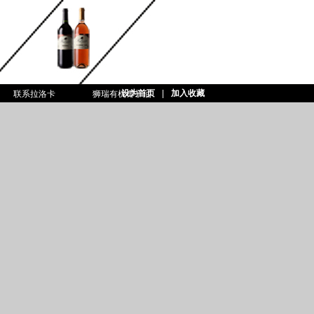
设为首页
|
加入收藏
联系拉洛卡
狮瑞有机椰子油