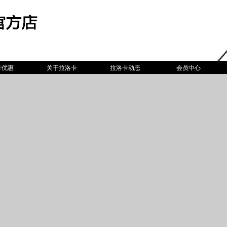
卡优惠
关于拉洛卡
拉洛卡动态
会员中心