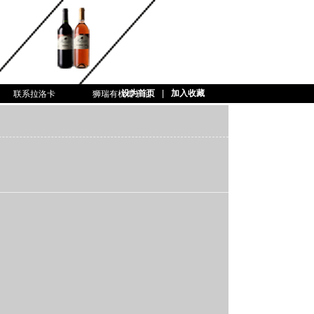
设为首页
|
加入收藏
联系拉洛卡
狮瑞有机椰子油