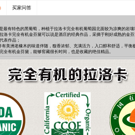
)
买家问答
意大利，是最有特色的黑葡萄，种植于拉洛卡完全有机葡萄园北面较为凉爽的
拉洛卡完全有机金芬黛可以说是酒庄的经典作品，采摘于刚好成熟的金芬
代表作品；
并有美洲老橡木的味道伴随，馥香浓郁、充满活力，入口醇和舒适，平衡
完全有机金芬黛，能够窖藏很长时间，也是收藏的绝佳精品。