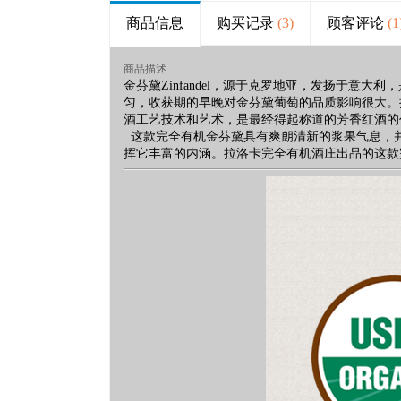
商品信息
购买记录
(3)
顾客评论
(1
商品描述
金芬黛Zinfandel，源于克罗地亚，发扬于
匀，收获期的早晚对金芬黛葡萄的品质影响很大。
酒工艺技术和艺术，是最经得起称道的芳香红酒的
这款完全有机金芬黛具有爽朗清新的浆果气息，
挥它丰富的内涵。拉洛卡完全有机酒庄出品的这款