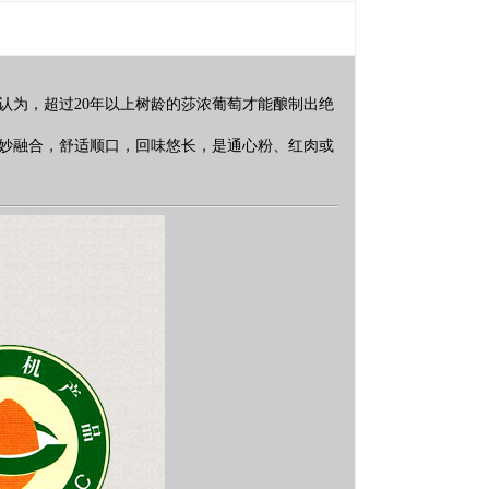
业人士认为，超过20年以上树龄的莎浓葡萄才能酿制出绝
妙融合，舒适顺口，回味悠长，是通心粉、红肉或