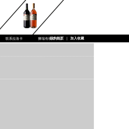
设为首页
|
加入收藏
联系拉洛卡
狮瑞有机椰子油