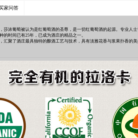
买家问答
翻译成“赤霞珠”，莎浓葡萄被认为是红葡萄酒的圣尊，是一切红葡萄酒的起源。专
种的时间已有25年，已成为酒庄的精品之一。
，汇聚了酒庄最具独特的酿酒工艺与技术，具有淡雅花香与浆果扑香的美